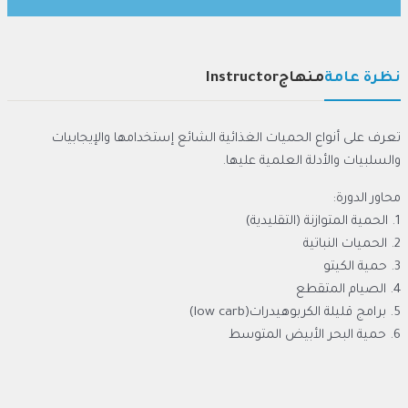
نظرة عامة
منهاج
Instructor
تعرف على أنواع الحميات الغذائية الشائع إستخدامها والإيجابيات
والسلبيات والأدلة العلمية عليها.
محاور الدورة:
1. الحمية المتوازنة (التقليدية)
2. الحميات النباتية
3. حمية الكيتو
4. الصيام المتقطع
5. ⁠برامج قليلة الكربوهيدرات(low carb)
6. ⁠حمية البحر الأبيض المتوسط