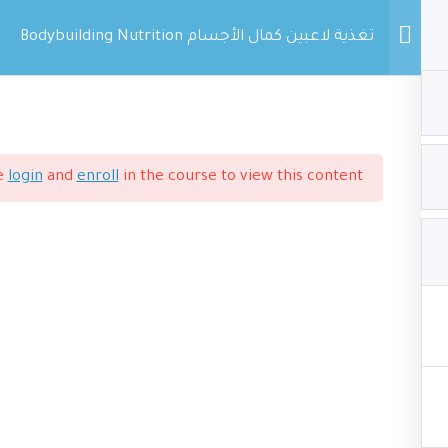
اتصل بنا
تغذية لاعبين كمال الأجسام Bodybuilding Nutrition
ال الأجسام Bodybuilding Nutrition
se
login
and
enroll
in the course to view this content!