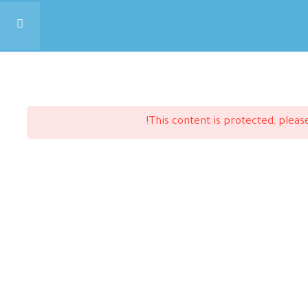
البحث
This content is protected, plea