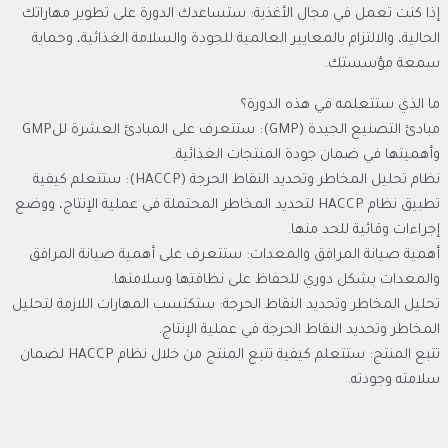
إذا كنت تعمل في مجال الأغذية: ستساعدك الدورة على تطوير مهاراتك
الحالية، والالتزام بالمعايير العالمية للجودة والسلامة الغذائية، وحماية
سمعة مؤسستك.
ما الذي ستتعلمه في هذه الدورة؟
مبادئ التصنيع الجيدة (GMP): ستتعرف على المبادئ العشرة للGMP
وأهميتها في ضمان جودة المنتجات الغذائية.
نظام تحليل المخاطر وتحديد النقاط الحرجة (HACCP): ستتعلم كيفية
تطبيق نظام HACCP لتحديد المخاطر المحتملة في عملية الإنتاج، ووضع
إجراءات وقائية للحد منها.
أهمية صيانة المرافق والمعدات: ستتعرف على أهمية صيانة المرافق
والمعدات بشكل دوري للحفاظ على نظافتها وسلامتها.
تحليل المخاطر وتحديد النقاط الحرجة: ستكتسب المهارات اللازمة لتحليل
المخاطر وتحديد النقاط الحرجة في عملية الإنتاج.
تتبع المنتج: ستتعلم كيفية تتبع المنتج من خلال نظام HACCP لضمان
سلامته وجودته.