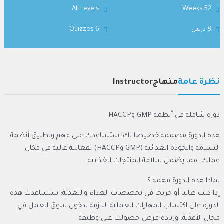
All Levels
52 Weeks
8 درس
6 Quizzes
نظرة عامة
منهاج
Instructor
دورة شاملة في أنظمة GMP وHACCP
هذه الدورة مصممة خصيصا لك! ستساعدك على فهم وتطبيق أنظمة
السلامة والجودة الغذائية (GMP وHACCP) بفعالية عالية في مكان
عملك، مما يضمن سلامة المنتجات الغذائية.
لماذا هذه الدورة مهمة ؟
إذا كنت طالبا أو خريجا في تخصصات الغذاء والتغذية: ستساعدك هذه
الدورة على اكتساب المهارات العملية اللازمة لدخول سوق العمل في
مجال الأغذية، وزيادة فرص حصولك على وظيفة.